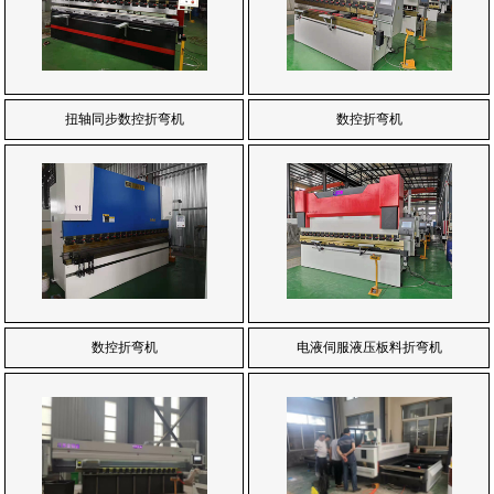
扭轴同步数控折弯机
数控折弯机
数控折弯机
电液伺服液压板料折弯机