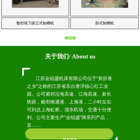
数控双刀架立式刨槽机
卧式刨槽机
关于我们/ About us
江苏金锠盛机床有限公司位于“剪折卷
之乡”之称的江苏省东台唐洋镇心红工业
园。公司紧邻沿海高速、江海高速、新长
铁路，毗邻南通港、上海港，二小时左右
可到达上海虹桥、浦东机场，交通十分便
利。公司主要生产“金锠盛”牌系列产品，
其……
查看更多