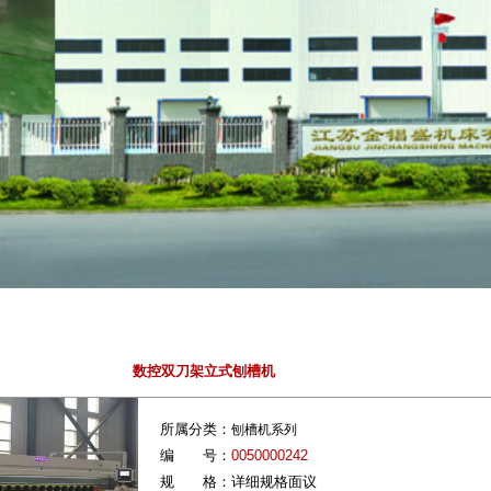
数控双刀架立式刨槽机
所属分类：
刨槽机系列
编 号：
0050000242
规 格：详细规格面议