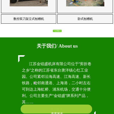
数控双刀架立式刨槽机
卧式刨槽机
关于我们/ About us
江苏金锠盛机床有限公司位于“剪折卷
之乡”之称的江苏省东台唐洋镇心红工业
园。公司紧邻沿海高速、江海高速、新长
铁路，毗邻南通港、上海港，二小时左右
可到达上海虹桥、浦东机场，交通十分便
利。公司主要生产“金锠盛”牌系列产品，
其……
查看更多