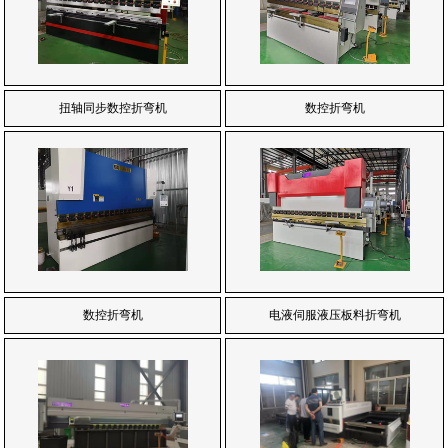
扭轴同步数控折弯机
数控折弯机
数控折弯机
电液伺服液压板料折弯机